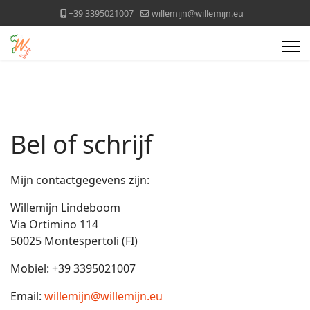
+39 3395021007
willemijn@willemijn.eu
Bel of schrijf
Mijn contactgegevens zijn:
Willemijn Lindeboom
Via Ortimino 114
50025 Montespertoli (FI)
Mobiel: +39 3395021007
Email:
willemijn@willemijn.eu