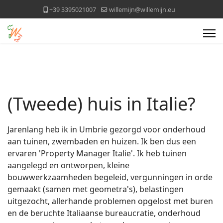
+39 3395021007
willemijn@willemijn.eu
(Tweede) huis in Italie?
Jarenlang heb ik in Umbrie gezorgd voor onderhoud
aan tuinen, zwembaden en huizen. Ik ben dus een
ervaren 'Property Manager Italie'. Ik heb tuinen
aangelegd en ontworpen, kleine
bouwwerkzaamheden begeleid, vergunningen in orde
gemaakt (samen met geometra's), belastingen
uitgezocht, allerhande problemen opgelost met buren
en de beruchte Italiaanse bureaucratie, onderhoud