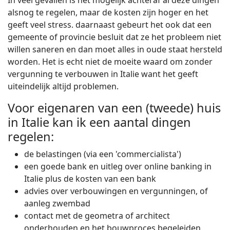
In veel gevallen is het mogelijk achteraf al deze dingen
alsnog te regelen, maar de kosten zijn hoger en het
geeft veel stress. daarnaast gebeurt het ook dat een
gemeente of provincie besluit dat ze het probleem niet
willen saneren en dan moet alles in oude staat hersteld
worden. Het is echt niet de moeite waard om zonder
vergunning te verbouwen in Italie want het geeft
uiteindelijk altijd problemen.
Voor eigenaren van een (tweede) huis
in Italie kan ik een aantal dingen
regelen:
de belastingen (via een 'commercialista')
een goede bank en uitleg over online banking in
Italie plus de kosten van een bank
advies over verbouwingen en vergunningen, of
aanleg zwembad
contact met de geometra of architect
onderhouden en het bouwproces begeleiden.