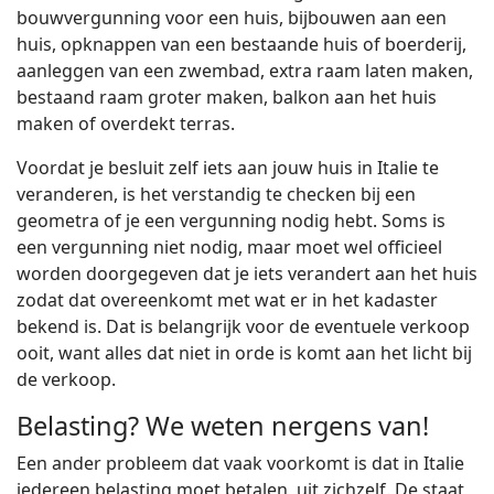
bouwvergunning voor een huis, bijbouwen aan een
huis, opknappen van een bestaande huis of boerderij,
aanleggen van een zwembad, extra raam laten maken,
bestaand raam groter maken, balkon aan het huis
maken of overdekt terras.
Voordat je besluit zelf iets aan jouw huis in Italie te
veranderen, is het verstandig te checken bij een
geometra of je een vergunning nodig hebt. Soms is
een vergunning niet nodig, maar moet wel officieel
worden doorgegeven dat je iets verandert aan het huis
zodat dat overeenkomt met wat er in het kadaster
bekend is. Dat is belangrijk voor de eventuele verkoop
ooit, want alles dat niet in orde is komt aan het licht bij
de verkoop.
Belasting? We weten nergens van!
Een ander probleem dat vaak voorkomt is dat in Italie
iedereen belasting moet betalen, uit zichzelf. De staat